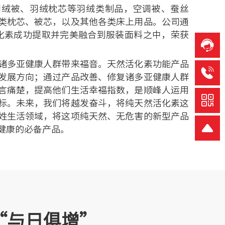
羽绒被、羽绒枕芯等羽绒类制品，空调被、蚕丝
类枕芯、被芯，以及其他各类床上用品。公司通
化素成功提取并完美融合到服装面料之中，荣获
诸多亚健康人群带来福音。天然活化素功能产品
发展方向；通过产品改善、修复诸多亚健康人群
言痛楚，提高他们生活幸福指数，是顺峰人运用
标。未来，我们将越发奋斗，将纯天然活化素这
姓生活领域，将这项纯天然、无危害的新型产品
健康的必备产品。
“与日俱增”