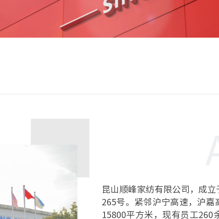
昆山顺峰家纺有限公司，成立于
265号。紧邻沪宁高速，沪
15800平方米，现有员工2