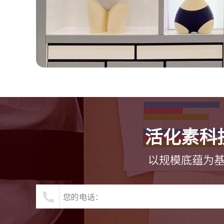
活化素科
以规模底蕴为基