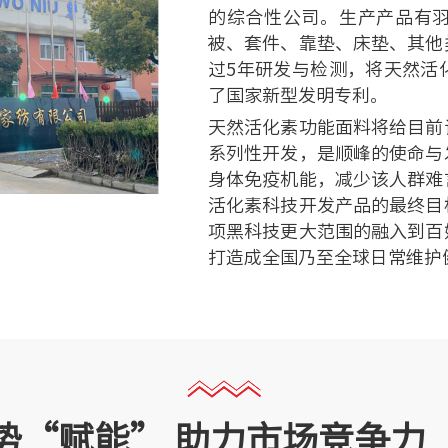
的综合性公司。生产产品有
被、套件、靠垫、床垫、其他
过5年研发与检测，将天然活
了国家新型发明专利。
天然活化素功能面料将给目前
系列性开发，是顺峰的使命与
身体免疫机能，减少该人群难
活化素科技开发产品的最终目
项黑科技更大范围的融入到百
打造成全国乃至全球日常维护
势“赋能”
助力市场竞争力