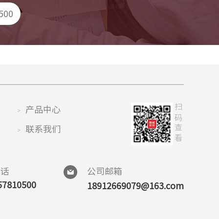
500
产品中心
扫码查看
>
联系我们
>
电话
公司邮箱
57810500
18912669079@163.com