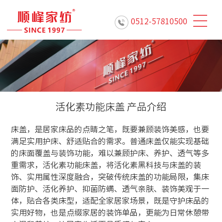
0512-57810500
活化素功能床盖 产品介绍
床盖，是居家床品的点睛之笔，既要兼顾装饰美感，也要
满足实用护床、舒适贴合的需求。普通床盖仅能实现基础
的床面覆盖与装饰功能，难以兼顾护床、养护、透气等多
重需求，活化素功能床盖，将活化素黑科技与床盖的装
饰、实用属性深度融合，突破传统床盖的功能局限，集床
面防护、活化养护、抑菌防螨、透气亲肤、装饰美观于一
体，贴合各类床型，适配全家居家场景，既是守护床品的
实用好物，也是点缀家居的装饰单品，更能为日常休憩带