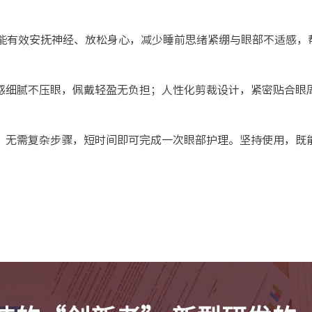
，能有效安抚神经、放松身心，减少睡前思绪紧绷与眼部不适感
感细腻不压眼，佩戴轻盈无负担；人性化剪裁设计，紧密贴合眼
，无需复杂步骤，短时间即可完成一次眼部护理。坚持使用，既