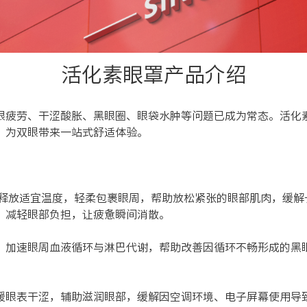
活化素眼罩产品介绍
眼疲劳、干涩酸胀、黑眼圈、眼袋水肿等问题已成为常态。活化
，为双眼带来一站式舒适体验。
释放适宜温度，轻柔包裹眼周，帮助放松紧张的眼部肌肉，缓解
，减轻眼部负担，让疲惫瞬间消散。
，加速眼周血液循环与淋巴代谢，帮助改善因循环不畅形成的黑
缓眼表干涩，辅助滋润眼部，缓解因空调环境、电子屏幕使用导