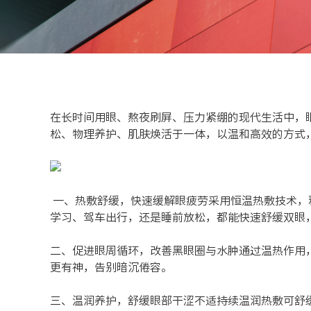
在长时间用眼、熬夜刷屏、压力紧绷的现代生活中，
松、物理养护、肌肤焕活于一体，以温和高效的方式
一、热敷舒缓，快速缓解眼疲劳采用恒温热敷技术，
学习、驾车出行，还是睡前放松，都能快速舒缓双眼
二、促进眼周循环，改善黑眼圈与水肿通过温热作用
更有神，告别暗沉倦容。
三、温润养护，舒缓眼部干涩不适持续温润热敷可舒