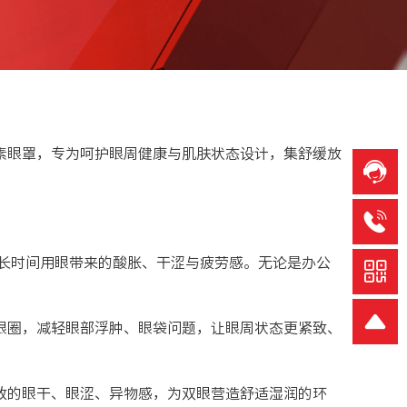
素眼罩，专为呵护眼周健康与肌肤状态设计，集舒缓放
长时间用眼带来的酸胀、干涩与疲劳感。无论是办公
眼圈，减轻眼部浮肿、眼袋问题，让眼周状态更紧致、
致的眼干、眼涩、异物感，为双眼营造舒适湿润的环