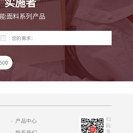
“实施者”
功能面料系列产品
500
产品中心
扫码查看
>
联系我们