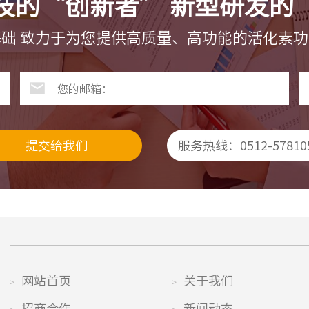
技的“创新者” 新型研发的
础 致力于为您提供高质量、高功能的活化素
服务热线：0512-57810
网站首页
关于我们
>
>
招商合作
新闻动态